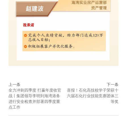
上一条
下一条
全力冲刺四季度 打赢年度收官
喜报！石化高技校学子荣获十
战丨集团领导李明到海湾港务
六届石化行业技能竞赛团体三
进行安全检查并部署四季度重
等奖
点工作