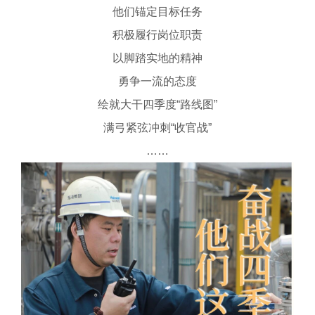
他们锚定目标任务
积极履行岗位职责
以脚踏实地的精神
勇争一流的态度
绘就大干四季度“路线图”
满弓紧弦冲刺“收官战”
……